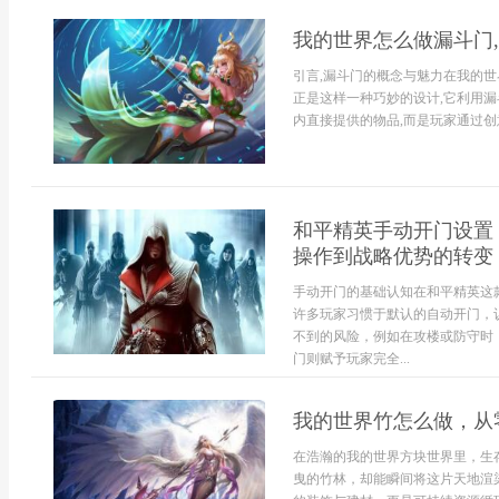
我的世界怎么做漏斗门
引言,漏斗门的概念与魅力在我的世
正是这样一种巧妙的设计,它利用漏
内直接提供的物品,而是玩家通过创意
和平精英手动开门设置
操作到战略优势的转变
手动开门的基础认知在和平精英这
许多玩家习惯于默认的自动开门，
不到的风险，例如在攻楼或防守时
门则赋予玩家完全...
我的世界竹怎么做，从
在浩瀚的我的世界方块世界里，生
曳的竹林，却能瞬间将这片天地渲