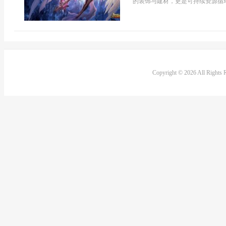
的装饰与建材，更是可持续资源循环
Copyright © 2026 All Rights