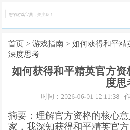
您的游戏宝典，关注我！
首页
>
游戏指南
> 如何获得和平
深度思考
如何获得和平精英官方资
度思
时间：2026-06-01 12:11:38
作
摘要：理解官方资格的核心意
家，我深知获得和平精英官方