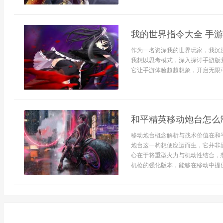
我的世界指令大全 手
作为一名资深我的世界玩家，我沉
我想以思考模式，深入探讨手游版
它让手游体验超越想象，开启无限可
和平精英移动炮台怎么
移动炮台概念解析与战术价值在和
炮台这一构想便应运而生，它并非
心在于将重型火力与机动性结合，
机枪的强化版本，能够在移动中提供