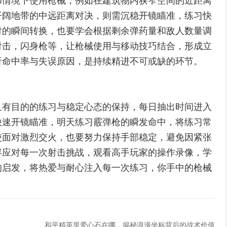
和情境下使用枪械，例如在建筑物内狭窄空间的近距离
开阔地带的中远距离对决，则需沉稳开镜瞄准，练习快
射的瞬间转换，也要学会根据剩余弹药量和敌人数量调
射击，闪身枪等，让枪械使用与移动技巧结合，形成立
析命中率与失误原因，是持续精进不可或缺的环节。
且有目的的练习与稳定心态的保持，每日抽出时间进入
快速开镜瞄准，明天练习霰弹枪的瞬发命中，将练习常
使面对激烈交火，也要努力保持手部稳定，避免因紧张
容应对每一次射击挑战，观看高手玩家的操作录像，学
的启发，将热爱与耐心注入每一次练习，你手中的枪械
和平精英里爱心石在哪，揭秘浪漫坐标背后的战术价值