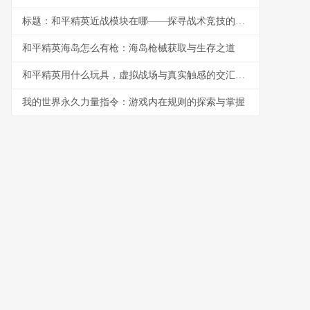
标题：和平精英近战模块在哪——探寻战术竞技的锋利刃尖
和平精英海岛怎么有枪：海岛枪械获取与生存之道
和平精英用什么玩具，虚拟战场与真实触感的交汇副标题
我的世界永久力量指令：游戏内在规则的探索与掌握