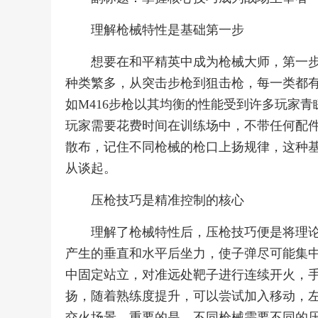
理解枪械特性是基础第一步
想要在和平精英中成为枪械大师，第一
种类繁多，从突击步枪到狙击枪，每一类都
如M416步枪以其均衡的性能受到许多玩家
玩家需要花费时间在训练场中，不带任何配
散布，记住不同枪械的枪口上扬规律，这种
从谈起。
压枪技巧是精准控制的核心
理解了枪械特性后，压枪技巧便是将理
产生的垂直和水平后坐力，使子弹尽可能集
中固定站立，对准远处靶子进行连续开火，
扬，随着熟练度提升，可以尝试加入移动，
交火场景，重要的是，不同枪械需要不同的压