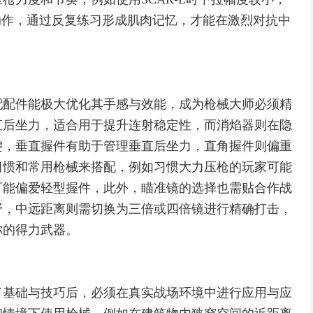
下拉动作，通过反复练习形成肌肉记忆，才能在激烈对抗中
配配件能极大优化其手感与效能，成为枪械大师必须精
直后坐力，适合用于提升连射稳定性，而消焰器则在隐
键，垂直握件有助于管理垂直后坐力，直角握件则偏重
习惯和常用枪械来搭配，例如习惯大力压枪的玩家可能
可能偏爱轻型握件，此外，瞄准镜的选择也需贴合作战
野，中远距离则需切换为三倍或四倍镜进行精确打击，
你的得力武器。
了基础与技巧后，必须在真实战场环境中进行应用与应