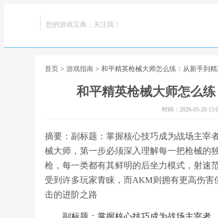
您的游戏宝典，关注我！
首页
>
游戏指南
> 和平精英枪械大师怎么练：从新手到
和平精英枪械大师怎么练
时间：2026-05-20 15:0
摘要：副标题：掌握核心技巧成为战场主宰
械大师，第一步必须深入理解每一把枪械的
枪，每一类都有其鲜明的后坐力模式，射速范
受到许多玩家青睐，而AKM则拥有更高伤害
击的进阶之路
副标题：掌握核心技巧成为战场主宰者