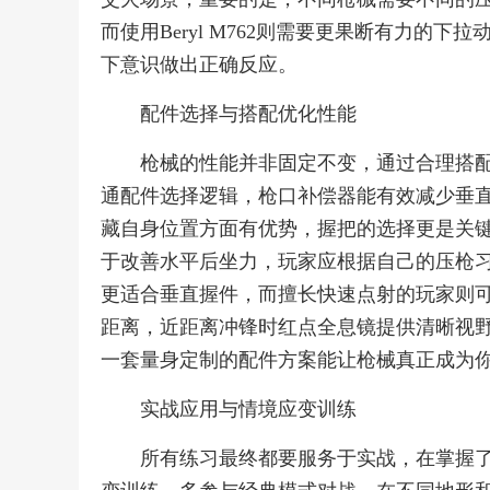
而使用Beryl M762则需要更果断有力的
下意识做出正确反应。
配件选择与搭配优化性能
枪械的性能并非固定不变，通过合理搭
通配件选择逻辑，枪口补偿器能有效减少垂
藏自身位置方面有优势，握把的选择更是关
于改善水平后坐力，玩家应根据自己的压枪
更适合垂直握件，而擅长快速点射的玩家则
距离，近距离冲锋时红点全息镜提供清晰视
一套量身定制的配件方案能让枪械真正成为
实战应用与情境应变训练
所有练习最终都要服务于实战，在掌握