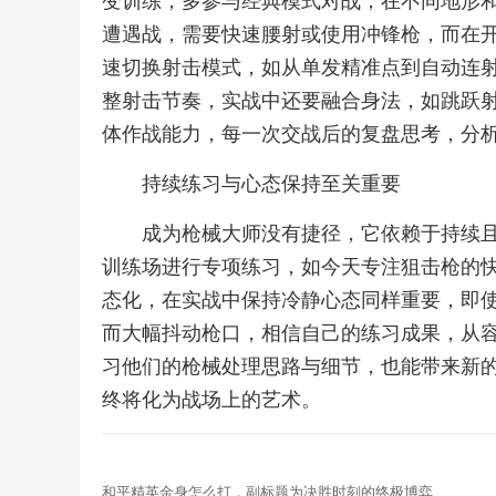
变训练，多参与经典模式对战，在不同地形
遭遇战，需要快速腰射或使用冲锋枪，而在
速切换射击模式，如从单发精准点到自动连
整射击节奏，实战中还要融合身法，如跳跃
体作战能力，每一次交战后的复盘思考，分
持续练习与心态保持至关重要
成为枪械大师没有捷径，它依赖于持续
训练场进行专项练习，如今天专注狙击枪的
态化，在实战中保持冷静心态同样重要，即
而大幅抖动枪口，相信自己的练习成果，从
习他们的枪械处理思路与细节，也能带来新
终将化为战场上的艺术。
和平精英金身怎么打，副标题为决胜时刻的终极博弈