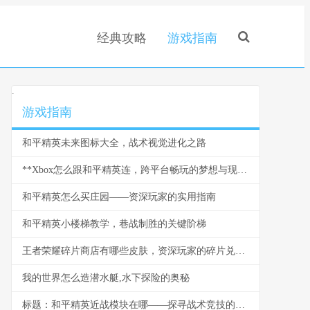
经典攻略
游戏指南
.
游戏指南
和平精英未来图标大全，战术视觉进化之路
**Xbox怎么跟和平精英连，跨平台畅玩的梦想与现实**
和平精英怎么买庄园——资深玩家的实用指南
和平精英小楼梯教学，巷战制胜的关键阶梯
王者荣耀碎片商店有哪些皮肤，资深玩家的碎片兑换指南
我的世界怎么造潜水艇,水下探险的奥秘
标题：和平精英近战模块在哪——探寻战术竞技的锋利刃尖