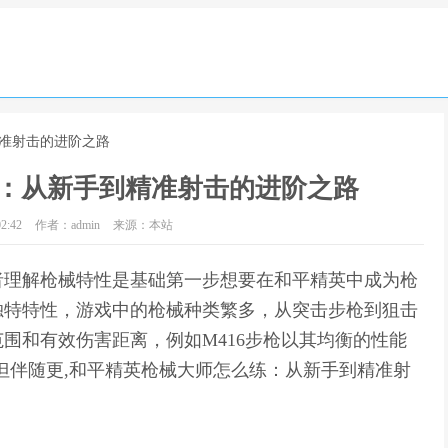
精准射击的进阶之路
：从新手到精准射击的进阶之路
2:42
作者：admin
来源：本站
者理解枪械特性是基础第一步想要在和平精英中成为枪
独特特性，游戏中的枪械种类繁多，从突击步枪到狙击
围和有效伤害距离，例如M416步枪以其均衡的性能
但伴随更,和平精英枪械大师怎么练：从新手到精准射