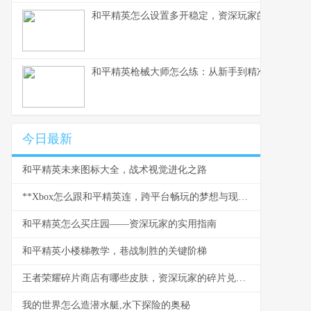
和平精英怎么设置多开稳定，资深玩家的实战心得
和平精英枪械大师怎么练：从新手到精准射击的进
今日最新
和平精英未来图标大全，战术视觉进化之路
**Xbox怎么跟和平精英连，跨平台畅玩的梦想与现实**
和平精英怎么买庄园——资深玩家的实用指南
和平精英小楼梯教学，巷战制胜的关键阶梯
王者荣耀碎片商店有哪些皮肤，资深玩家的碎片兑换指南
我的世界怎么造潜水艇,水下探险的奥秘