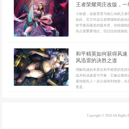
王者荣耀周庄改版，一
小标题，改版背景与核心动机王者
如此，官方对这位老牌辅助的改动
快节奏高爆发的版本里，传统辅助
应占据重要地位，但过往的技能组..
和平精英如何获得风速
风迅雷的决胜之道
理解风速的本质在和平精英的竞技
战术机动速度与节奏，它象征着快
着你能先人一步占据有利地形，出
更是...
Copyright © 2026 All Rights