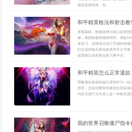
塑造英雄风格，伤...
和平精英枪法和射击教
掌握基础，枪械选择与核心设置想
械，每把枪都有独特特性，例如M4
多练习，选择适合自己手感的枪械
到合适的镜头移动速度和开火节奏
设置能让你的射击练习事半功...
和平精英怎么正常退款
理解退款政策的核心原则作为一款
然而，充值消费有时难免出现误操
内的充值行为本质上是一种购买虚拟
我的世界召唤僵尸指令