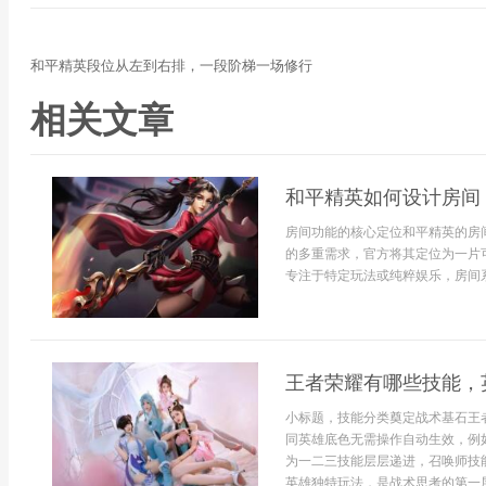
和平精英段位从左到右排，一段阶梯一场修行
相关文章
和平精英如何设计房间
房间功能的核心定位和平精英的房
的多重需求，官方将其定位为一片
专注于特定玩法或纯粹娱乐，房间系.
王者荣耀有哪些技能，
小标题，技能分类奠定战术基石王
同英雄底色无需操作自动生效，例
为一二三技能层层递进，召唤师技
英雄独特玩法，是战术思考的第一