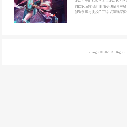
游戏世界的召唤艺术在游戏我的世界
的面貌,召唤僵尸的指令便是其中经
创造叙事与挑战的开端,资深玩家深知
Copyright © 2026 All Rights