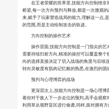
在王者荣耀的世界里,技能方向控制绝非
桥梁,每一次方向预判与释放,都是一次微观
来,赋予了玩家塑造战局的能力,理解这一点,
的范围,而是主动绘制攻击的轨迹。
方向控制的操作艺术
操作层面,技能方向控制是一门指尖的艺术
需要持续扫射方向,精准的操控可以覆盖整个狭
向的选择直接决定了切入战场的角度与后续连
转向灵敏度有肌肉记忆般的熟悉,在激烈的团
预判与心理博弈的战场
更深层次上,技能方向控制是一场心理博弈
着你对于敌人下一步走位的预判,高手会观察
利用草丛视野盲区进行偷袭,同样,面对拥有方