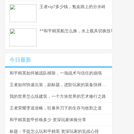
王者vip7多少钱，氪金路上的分水岭
**和平精英船怎么换，水上载具切换技巧详解，副
今日最新
和平精英如何被战队移除，一场战术与信任的崩塌
王者如何快速出装，副标题，进阶玩家的装备抉择之道
我的世界怎么练建筑，一个方块世界的艺术修行之路
王者荣耀李逵攻略，狂暴斧刃下的生存与收割之道
和平精英盔甲价格多少 资深玩家体验分享
标题：手提怎么玩和平精英 资深玩家的实战心得