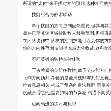
所谓的“走位”来干扰对方的预判,这种相互
技能组合与战术联动
单个技能的方向控制固然重要,但其与其
凛冬已至减速区域控制敌人移动范围,再精准
在团队协作中,队友的控制技能可以为你的方
你的方向性范围技能得以最大化收益,这种配
不同英雄的独特掌控体验
王者荣耀的英雄多样性,赋予了技能方向
飞剑方向预判,考验的是全局视野与几何直觉
位置息息相关,构成了复杂的身法舞蹈,而像
度融合,掌控他需要独特的节奏感,精通不同
迈向精进的练习与反思