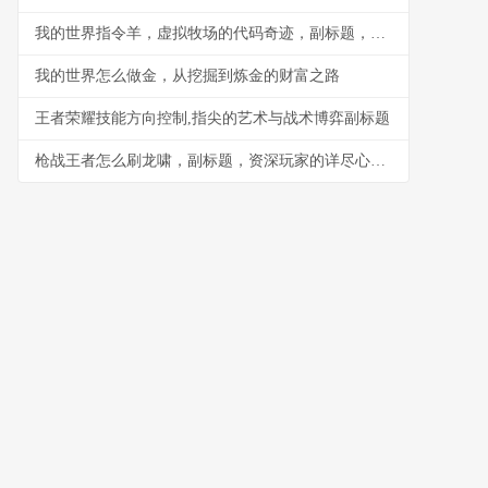
我的世界指令羊，虚拟牧场的代码奇迹，副标题，方块世界中的命令艺术
我的世界怎么做金，从挖掘到炼金的财富之路
王者荣耀技能方向控制,指尖的艺术与战术博弈副标题
枪战王者怎么刷龙啸，副标题，资深玩家的详尽心得与路径解析