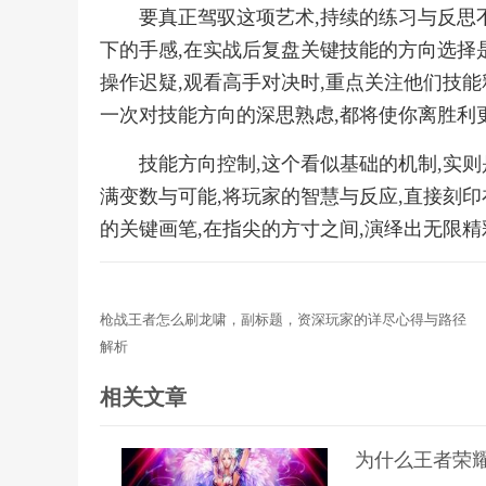
要真正驾驭这项艺术,持续的练习与反思
下的手感,在实战后复盘关键技能的方向选择
操作迟疑,观看高手对决时,重点关注他们技能
一次对技能方向的深思熟虑,都将使你离胜利
技能方向控制,这个看似基础的机制,实
满变数与可能,将玩家的智慧与反应,直接刻印
的关键画笔,在指尖的方寸之间,演绎出无限
枪战王者怎么刷龙啸，副标题，资深玩家的详尽心得与路径
解析
相关文章
为什么王者荣