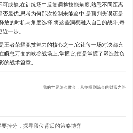
不可或缺,在训练场中反复调整技能角度,熟悉不同距离
是否最优,思考为何那次控制未能命中,是预判失误还是
释放的时机与角度选择,将这些洞察融入自己的战斗,每
更近一步。
则是王者荣耀竞技魅力的核心之一,它让每一场对决都充
在瞬息万变的峡谷战场上,掌握它,便是掌握了塑造胜负
精彩的战术篇章。
我的世界怎么做金，从挖掘到炼金的财富之路
耀要掉分，探寻段位背后的策略博弈