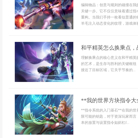
编辑物品：创意与规则的碰撞在我
关键一步。它不仅仅意味着通过指
重构。当我们手持一枚看似普通的
羊毛注入动态变化的纹理，游戏体验
和平精英怎么换乘点，
理解换乘点的核心意义在和平精英
的艺术，是生存与胜利的关键枢纽
接近了目标区域，它关乎节奏的...
**我的世界方块指令大
**指令系统的入门基石**在我的
限可能的钥匙，对于资深玩家而言
本的放置与设置指令如斜杠f...