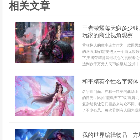
相关文章
王者荣耀每天赚多少钱,
玩家的商业视角观察
营收惊人的数字迷宫作为一款国民
的营收,我们需要进入一个由无数数
下,王者荣耀是其最核心的贡献者之
达到数千万元人民币的级别,这并非一
和平精英个性名字繁体
名字即门面。在和平精英的战场上
的目光，比如“龍戰天下”或“鳳舞
复杂结构让它们看起来与众不同。
了不少心思。每次看到有人因为我的
我的世界编辑物品：方