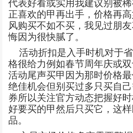
代表好看或实用我建议别被稀
正喜欢的甲再出手，价格再高
风购买不如不买，我见过朋友
悔因为很快腻了。
活动折扣是入手时机对于省
格很给力例如春节周年庆或双
活动尾声买甲因为那时价格最
绝佳机会但别买过多只买自己
券所以关注官方动态把握好时
好要买的甲然后只买它，这样
品。