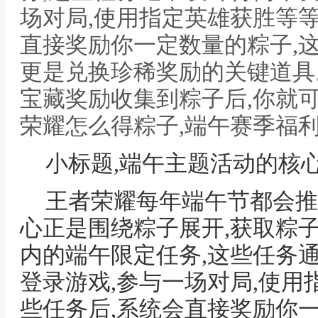
场对局,使用指定英雄获胜等等
直接奖励你一定数量的粽子,
更是兑换珍稀奖励的关键道具
宝藏奖励收集到粽子后,你就
荣耀怎么得粽子,端午赛季福
小标题,端午主题活动的核
王者荣耀每年端午节都会推
心正是围绕粽子展开,获取粽
内的端午限定任务,这些任务
登录游戏,参与一场对局,使用
些任务后,系统会直接奖励你