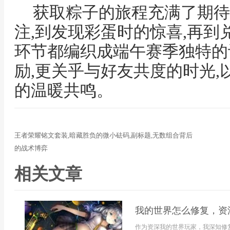
获取粽子的旅程充满了期待
注,到发现彩蛋时的惊喜,再到
环节都编织成端午赛季独特的
励,更关乎与好友共度的时光
的温暖共鸣。
王者荣耀铭文套装,暗藏胜负的微小砝码,副标题,无数组合背后
的战术博弈
相关文章
我的世界怎么修复，资
作为资深我的世界玩家，我深知修