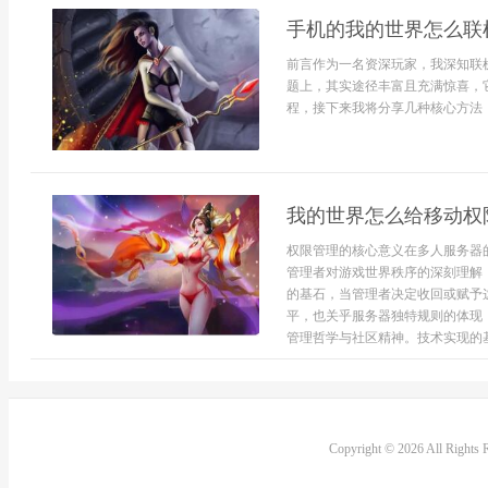
手机的我的世界怎么联
前言作为一名资深玩家，我深知联
题上，其实途径丰富且充满惊喜，
程，接下来我将分享几种核心方法，
我的世界怎么给移动权
权限管理的核心意义在多人服务器
管理者对游戏世界秩序的深刻理解
的基石，当管理者决定收回或赋予
平，也关乎服务器独特规则的体现
管理哲学与社区精神。技术实现的基
Copyright © 2026 All Rights