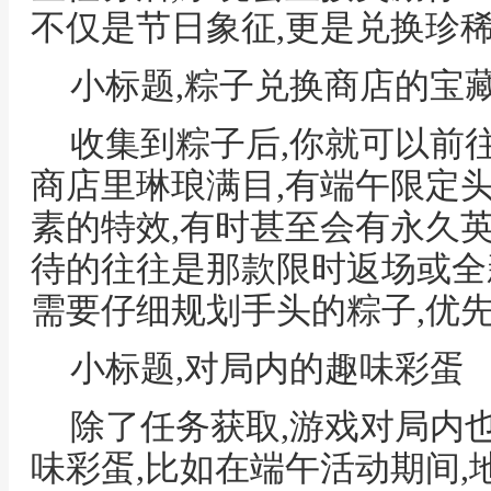
不仅是节日象征,更是兑换珍
小标题,粽子兑换商店的宝
收集到粽子后,你就可以前
商店里琳琅满目,有端午限定
素的特效,有时甚至会有永久
待的往往是那款限时返场或全
需要仔细规划手头的粽子,优
小标题,对局内的趣味彩蛋
除了任务获取,游戏对局内
味彩蛋,比如在端午活动期间