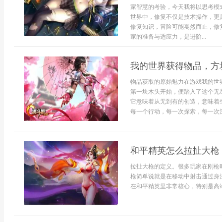
家智慧的考验，今天我将以思考模
世界中，修复不仅是技术操作，更
修复知识，冒险可能戛然而止，修
家的准备与适应力，是进阶...
我的世界获得物品，方
物品获取的原始魅力在游戏我的世
第一块木头开始，便踏入了这个无
它意味着从无到有的创造，意味着
每一个行动，每一次探索，每一次深
和平精英怎么拉扯大枪
拉扯大枪的定义。很多玩家在刚枪
枪简单说就是在移动中射击通过身
在和平精英里非常核心，特别是高端