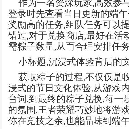
作为一名资深玩家,高效参
登录时先查看当日更新的端午
奖励高的任务,组队任务可以
错过,对于兑换商店,最好在活
需粽子数量,从而合理安排任
小标题,沉浸式体验背后的
获取粽子的过程,不仅仅是
浸式的节日文化体验,从游戏
台词,到最终的粽子兑换,每
的氛围,王者荣耀巧妙地将游
你在竞技之余,也能品味到端