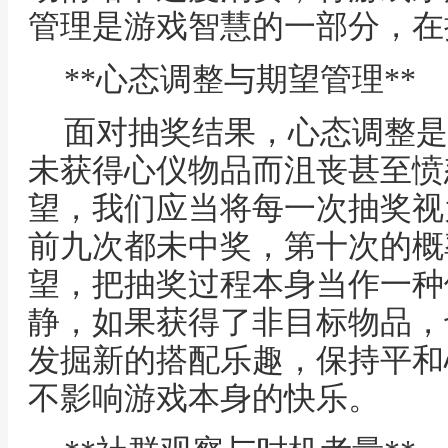
管理是游戏智慧的一部分，在
**心态调整与期望管理**
面对抽奖结果，心态调整是
未获得心仪物品而沮丧甚至愤
望，我们应当将每一次抽奖视
前九次都未中奖，第十次的概
望，把抽奖过程本身当作一种
静，如果获得了非目标物品，
发掘新的搭配乐趣，保持平和
不影响游戏本身的快乐。