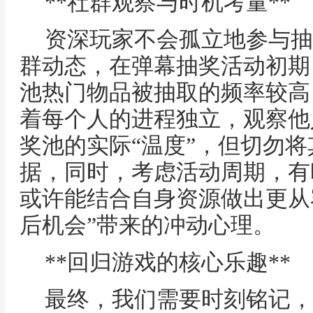
**社群观察与时机考量**
资深玩家不会孤立地参与抽
群动态，在弹幕抽奖活动初期
池热门物品被抽取的频率较高
着每个人的进程独立，观察他
奖池的实际“温度”，但切勿
据，同时，考虑活动周期，有
或许能结合自身资源做出更从
后机会”带来的冲动心理。
**回归游戏的核心乐趣**
最终，我们需要时刻铭记，