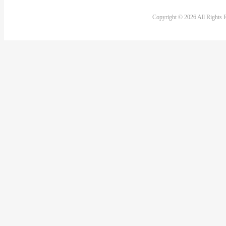
Copyright © 2026 All Rights