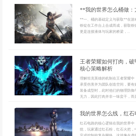
**我的世界怎么桶做：
**一、桶的基础定义与获取**在
铁锭在工作台上合成而成，获取铁
更是连接液体与玩家的桥梁，...
王者荣耀如何打肉，破
核心策略解析
理解坦克英雄的机制在王者荣耀中
承受伤害并为团队创造空间，要有
装备成型时，此时他们的物理防御
无力，因此打肉并非一味蛮干，而是
我的世界怎么线，红石
红石电路的核心逻辑在我的世界中
统，玩家通过红石粉，红石火把，
完成控制的复杂网络，这就像在虚拟