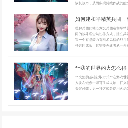
恢复战力，从而实现持续作战的能力
如何建和平精英兵团，
理解兵团的核心意义兵团在和平精
同的战斗理念与协作方式，建立兵
造一个有凝聚力有战术风格的战斗
持共同成长，这需要创建者从一开始
**我的世界的火怎么得
**火焰的基础获取方式**在游戏
方块右键点击即可生成火焰，打火
关键步骤，另一种方式是使用火焰弹